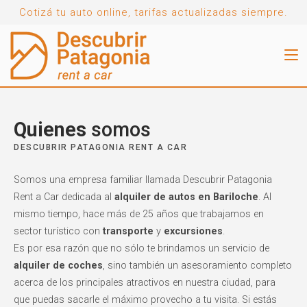
Skip
Cotizá tu auto online, tarifas actualizadas siempre.
to
content
Home
Quienes
somos
DESCUBRIR PATAGONIA RENT A CAR
Somos una empresa familiar llamada Descubrir Patagonia
Rent a Car dedicada al
alquiler de autos en Bariloche
. Al
mismo tiempo, hace más de 25 años que trabajamos en
sector turístico con
transporte
y
excursiones
.
Es por esa razón que no sólo te brindamos un servicio de
alquiler de coches
, sino también un asesoramiento completo
acerca de los principales atractivos en nuestra ciudad, para
que puedas sacarle el máximo provecho a tu visita. Si estás